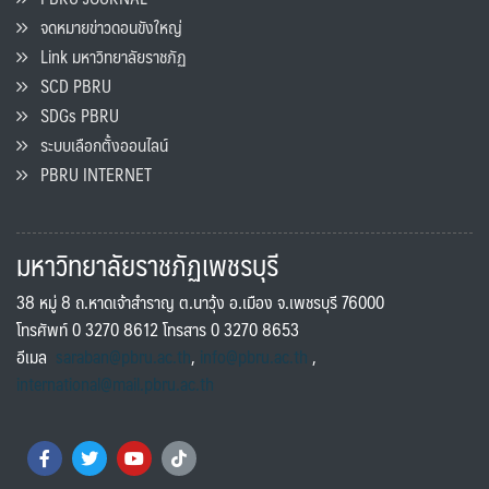
จดหมายข่าวดอนขังใหญ่
Link มหาวิทยาลัยราชภัฏ
SCD PBRU
SDGs PBRU
ระบบเลือกตั้งออนไลน์
PBRU INTERNET
มหาวิทยาลัยราชภัฏเพชรบุรี
38 หมู่ 8 ถ.หาดเจ้าสำราญ ต.นาวุ้ง อ.เมือง จ.เพชรบุรี 76000
โทรศัพท์ 0 3270 8612 โทรสาร 0 3270 8653
อีเมล
saraban@pbru.ac.th
,
info@pbru.ac.th
,
international@mail.pbru.ac.th