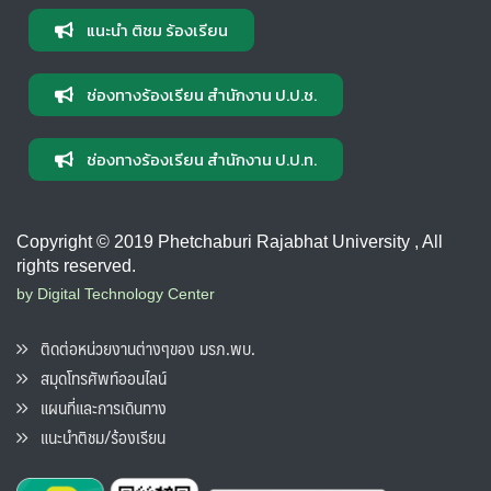
แนะนำ ติชม ร้องเรียน
ช่องทางร้องเรียน สำนักงาน ป.ป.ช.
ช่องทางร้องเรียน สำนักงาน ป.ป.ท.
Copyright © 2019 Phetchaburi Rajabhat University , All
rights reserved.
by Digital Technology Center
ติดต่อหน่วยงานต่างๆของ มรภ.พบ.
สมุดโทรศัพท์ออนไลน์
แผนที่และการเดินทาง
แนะนำติชม/ร้องเรียน