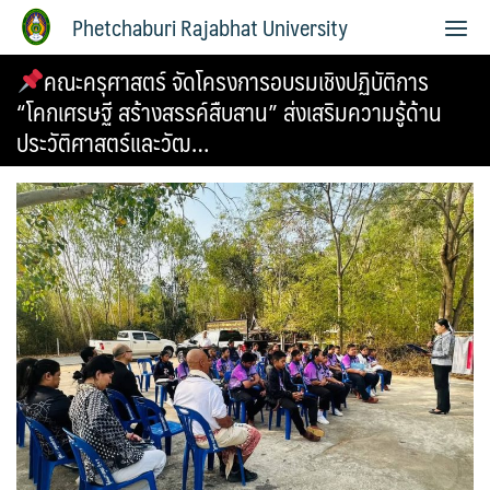
Phetchaburi Rajabhat University
คณะครุศาสตร์ จัดโครงการอบรมเชิงปฏิบัติการ
“โคกเศรษฐี สร้างสรรค์สืบสาน” ส่งเสริมความรู้ด้าน
ประวัติศาสตร์และวัฒ…