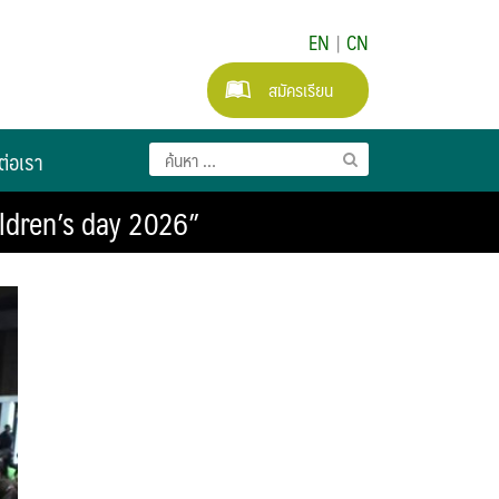
EN
|
CN
สมัครเรียน
ต่อเรา
ildren’s day 2026”