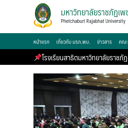
มหาวิทยาลัยราชภัฏเพช
Phetchaburi Rajabhat University
หน้าแรก
เกี่ยวกับ มรภ.พบ.
ข่าวสาร
คณะ
โรงเรียนสาธิตมหาวิทยาลัยราชภั