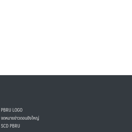
PBRU LOGO
ดหมายข่าวดอนขังใหญ่
SCD PBRU