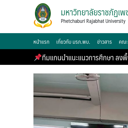
มหาวิทยาลัยราชภัฏเพช
Phetchaburi Rajabhat University
หน้าแรก
เกี่ยวกับ มรภ.พบ.
ข่าวสาร
คณะ
ทีมแกนนำแนะแนวการศึกษา ลงพื้นท