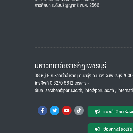
การศึกษา ระดับปริญญาตรี พ.ศ. 2566
มหาวิทยาลัยราชภัฏเพชรบุรี
38 หมู่ 8 ถ.หาดเจ้าสำราญ ต.นาวุ้ง อ.เมือง จ.เพชรบุรี 760
โทรศัพท์ 0 3270 8612 โทรสาร -
อีเมล
saraban@pbru.ac.th
,
info@pbru.ac.th
,
internat
แนะนำ ติชม ร้อง
ช่องทางร้องเรีย