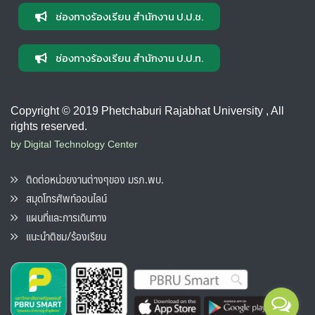
ช่องทางร้องเรียน สำนักงาน ป.ป.ช.
ช่องทางร้องเรียน สำนักงาน ป.ป.ท.
Copyright © 2019 Phetchaburi Rajabhat University , All
rights reserved.
by Digital Technology Center
ติดต่อหน่วยงานต่างๆของ มรภ.พบ.
สมุดโทรศัพท์ออนไลน์
แผนที่และการเดินทาง
แนะนำติชม/ร้องเรียน