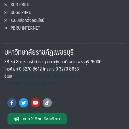
SCD PBRU
SDGs PBRU
ระบบเลือกตั้งออนไลน์
PBRU INTERNET
มหาวิทยาลัยราชภัฏเพชรบุรี
38 หมู่ 8 ถ.หาดเจ้าสำราญ ต.นาวุ้ง อ.เมือง จ.เพชรบุรี 76000
โทรศัพท์ 0 3270 8612 โทรสาร 0 3270 8653
อีเมล
saraban@pbru.ac.th
,
info@pbru.ac.th
,
international@mail.pbru.ac.th
แนะนำ ติชม ร้องเรียน