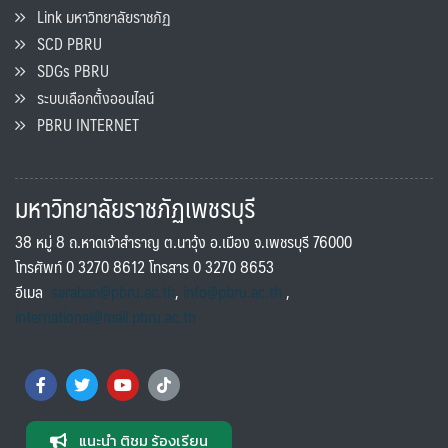
Link มหาวิทยาลัยราชภัฏ
SCD PBRU
SDGs PBRU
ระบบเลือกตั้งออนไลน์
PBRU INTERNET
มหาวิทยาลัยราชภัฏเพชรบุรี
38 หมู่ 8 ถ.หาดเจ้าสำราญ ต.นาวุ้ง อ.เมือง จ.เพชรบุรี 76000
โทรศัพท์ 0 3270 8612 โทรสาร 0 3270 8653
อีเมล
saraban@pbru.ac.th
,
info@pbru.ac.th
,
international@mail.pbru.ac.th
แนะนำ ติชม ร้องเรียน