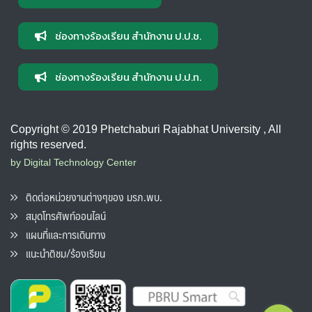
ช่องทางร้องเรียน สำนักงาน ป.ป.ช.
ช่องทางร้องเรียน สำนักงาน ป.ป.ท.
Copyright © 2019 Phetchaburi Rajabhat University , All
rights reserved.
by Digital Technology Center
ติดต่อหน่วยงานต่างๆของ มรภ.พบ.
สมุดโทรศัพท์ออนไลน์
แผนที่และการเดินทาง
แนะนำติชม/ร้องเรียน