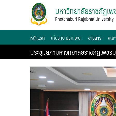
มหาวิทยาลัยราชภัฏเพช
Phetchaburi Rajabhat University
หน้าแรก
เกี่ยวกับ มรภ.พบ.
ข่าวสาร
คณะ
ประชุมสภามหาวิทยาลัยราชภัฏเพชรบุรี