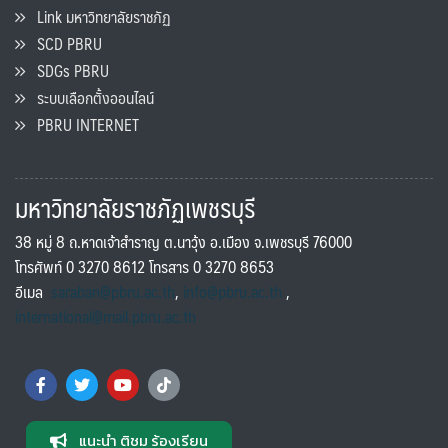
Link มหาวิทยาลัยราชภัฏ
SCD PBRU
SDGs PBRU
ระบบเลือกตั้งออนไลน์
PBRU INTERNET
มหาวิทยาลัยราชภัฏเพชรบุรี
38 หมู่ 8 ถ.หาดเจ้าสำราญ ต.นาวุ้ง อ.เมือง จ.เพชรบุรี 76000
โทรศัพท์ 0 3270 8612 โทรสาร 0 3270 8653
อีเมล
saraban@pbru.ac.th
,
info@pbru.ac.th
,
international@mail.pbru.ac.th
แนะนำ ติชม ร้องเรียน