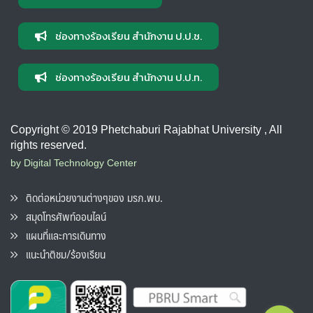
ช่องทางร้องเรียน สำนักงาน ป.ป.ช.
ช่องทางร้องเรียน สำนักงาน ป.ป.ท.
Copyright © 2019 Phetchaburi Rajabhat University , All
rights reserved.
by Digital Technology Center
ติดต่อหน่วยงานต่างๆของ มรภ.พบ.
สมุดโทรศัพท์ออนไลน์
แผนที่และการเดินทาง
แนะนำติชม/ร้องเรียน