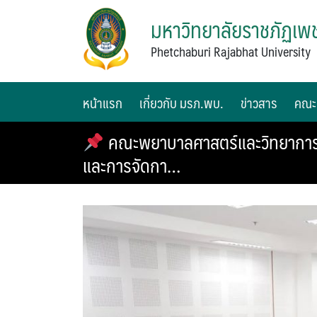
มหาวิทยาลัยราชภัฏเพช
Phetchaburi Rajabhat University
หน้าแรก
เกี่ยวกับ มรภ.พบ.
ข่าวสาร
คณะ
คณะพยาบาลศาสตร์และวิทยาการส
และการจัดกา…