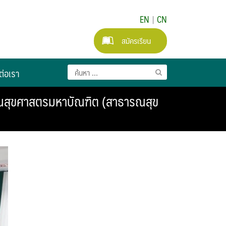
EN
|
CN
สมัครเรียน
ต่อเรา
ณสุขศาสตรมหาบัณฑิต (สาธารณสุข