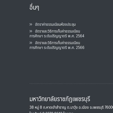
อื่นๆ
อัตราค่าธรรมเนียมห้องประชุม
อัตราและวิธีการเก็บค่าธรรมเนียน
การศึกษา ระดับปริญญาตรี พ.ศ. 2564
อัตราและวิธีการเก็บค่าธรรมเนียน
การศึกษา ระดับปริญญาตรี พ.ศ. 2566
มหาวิทยาลัยราชภัฏเพชรบุรี
38 หมู่ 8 ถ.หาดเจ้าสำราญ ต.นาวุ้ง อ.เมือง จ.เพชรบุรี 760