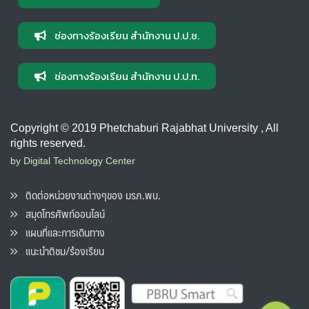
ช่องทางร้องเรียน สำนักงาน ป.ป.ช.
ช่องทางร้องเรียน สำนักงาน ป.ป.ท.
Copyright © 2019 Phetchaburi Rajabhat University , All
rights reserved.
by Digital Technology Center
ติดต่อหน่วยงานต่างๆของ มรภ.พบ.
สมุดโทรศัพท์ออนไลน์
แผนที่และการเดินทาง
แนะนำติชม/ร้องเรียน