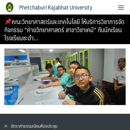
Phetchaburi Rajabhat University
คณะวิทยาศาสตร์และเทคโนโลยี ให้บริการวิชาการจัด
กิจกรรม “ค่ายวิทยาศาสตร์ สาขาวิชาเคมี” กับนักเรียน
โรงเรียนชะอำ…
อัตราค่าธรรมเนียมห้องประชุม