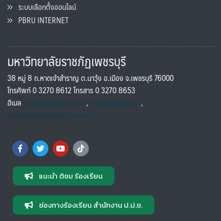
ระบบเลือกตั้งออนไลน์
PBRU INTERNET
มหาวิทยาลัยราชภัฏเพชรบุรี
38 หมู่ 8 ถ.หาดเจ้าสำราญ ต.นาวุ้ง อ.เมือง จ.เพชรบุรี 76000
โทรศัพท์ 0 3270 8612 โทรสาร 0 3270 8653
อีเมล
saraban@pbru.ac.th
,
info@pbru.ac.th
,
international@mail.pbru.ac.th
แนะนำ ติชม ร้องเรียน
ช่องทางร้องเรียน สำนักงาน ป.ป.ช.