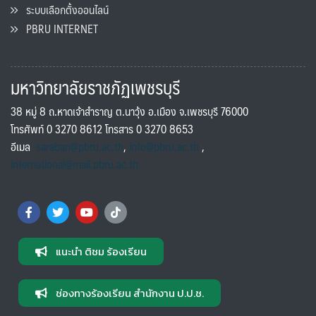
ระบบเลือกตั้งออนไลน์
PBRU INTERNET
มหาวิทยาลัยราชภัฏเพชรบุรี
38 หมู่ 8 ถ.หาดเจ้าสำราญ ต.นาวุ้ง อ.เมือง จ.เพชรบุรี 76000
โทรศัพท์ 0 3270 8612 โทรสาร 0 3270 8653
อีเมล
saraban@pbru.ac.th
,
info@pbru.ac.th
,
international@mail.pbru.ac.th
แนะนำ ติชม ร้องเรียน
ช่องทางร้องเรียน สำนักงาน ป.ป.ช.