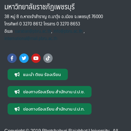
มหาวิทยาลัยราชภัฏเพชรบุรี
38 หมู่ 8 ถ.หาดเจ้าสำราญ ต.นาวุ้ง อ.เมือง จ.เพชรบุรี 76000
โทรศัพท์ 0 3270 8612 โทรสาร 0 3270 8653
อีเมล
saraban@pbru.ac.th
,
info@pbru.ac.th
,
international@mail.pbru.ac.th
แนะนำ ติชม ร้องเรียน
ช่องทางร้องเรียน สำนักงาน ป.ป.ช.
ช่องทางร้องเรียน สำนักงาน ป.ป.ท.
Copyright © 2019 Phetchaburi Rajabhat University , All