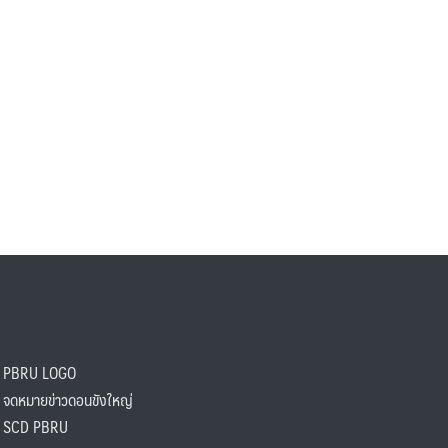
PBRU LOGO
ดหมายข่าวดอนขังใหญ่
SCD PBRU