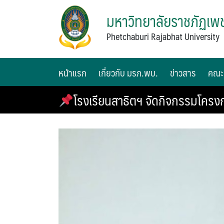
มหาวิทยาลัยราชภัฏเพช
Phetchaburi Rajabhat University
หน้าแรก
เกี่ยวกับ มรภ.พบ.
ข่าวสาร
คณะ
โรงเรียนสาธิตฯ จัดกิจกรรมโคร