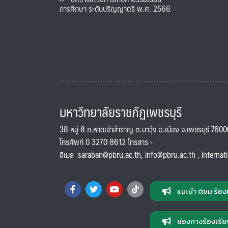
การศึกษา ระดับปริญญาตรี พ.ศ. 2566
มหาวิทยาลัยราชภัฏเพชรบุรี
38 หมู่ 8 ถ.หาดเจ้าสำราญ ต.นาวุ้ง อ.เมือง จ.เพชรบุรี 760
โทรศัพท์ 0 3270 8612 โทรสาร -
อีเมล
saraban@pbru.ac.th
,
info@pbru.ac.th
,
internat
แนะนำ ติชม ร้อง
ช่องทางร้องเรีย