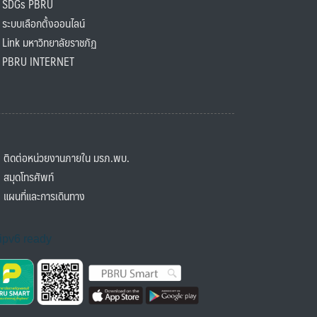
SDGs PBRU
ะบบเลือกตั้งออนไลน์
ink มหาวิทยาลัยราชภัฏ
BRU INTERNET
ิดต่อหน่วยงานภายใน มรภ.พบ.
มุดโทรศัพท์
ผนที่และการเดินทาง