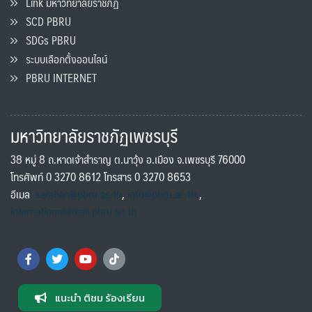
Link มหาวิทยาลัยราชภัฏ
SCD PBRU
SDGs PBRU
ระบบเลือกตั้งออนไลน์
PBRU INTERNET
มหาวิทยาลัยราชภัฏเพชรบุรี
38 หมู่ 8 ถ.หาดเจ้าสำราญ ต.นาวุ้ง อ.เมือง จ.เพชรบุรี 76000
โทรศัพท์ 0 3270 8612 โทรสาร 0 3270 8653
อีเมล
saraban@pbru.ac.th
,
info@pbru.ac.th
,
international@mail.pbru.ac.th
แนะนำ ติชม ร้องเรียน