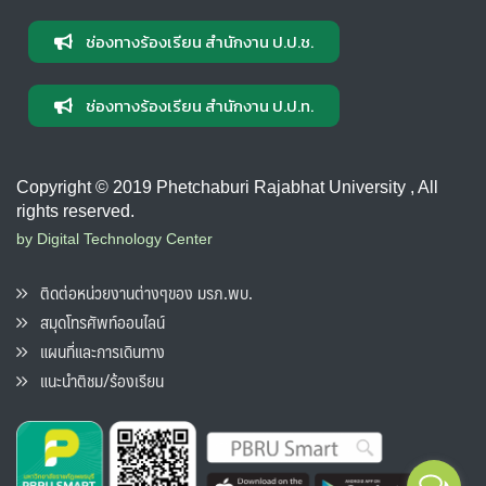
ช่องทางร้องเรียน สำนักงาน ป.ป.ช.
ช่องทางร้องเรียน สำนักงาน ป.ป.ท.
Copyright © 2019 Phetchaburi Rajabhat University , All
rights reserved.
by Digital Technology Center
ติดต่อหน่วยงานต่างๆของ มรภ.พบ.
สมุดโทรศัพท์ออนไลน์
แผนที่และการเดินทาง
แนะนำติชม/ร้องเรียน