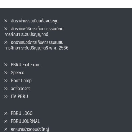
อัตราค่าธรรมเนียมห้องประชุม
อัตราและวิธีการเก็บค่าธรรมเนียน
การศึกษา ระดับปริญญาตรี
อัตราและวิธีการเก็บค่าธรรมเนียน
การศึกษา ระดับปริญญาตรี พ.ศ. 2566
PBRU Exit Exam
Speexx
Boot Camp
จัดซื้อจัดจ้าง
ITA PBRU
PBRU LOGO
PBRU JOURNAL
จดหมายข่าวดอนขังใหญ่