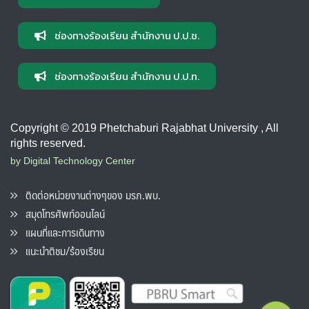
ช่องทางร้องเรียน สำนักงาน ป.ป.ช.
ช่องทางร้องเรียน สำนักงาน ป.ป.ท.
Copyright © 2019 Phetchaburi Rajabhat University , All
rights reserved.
by Digital Technology Center
ติดต่อหน่วยงานต่างๆของ มรภ.พบ.
สมุดโทรศัพท์ออนไลน์
แผนที่และการเดินทาง
แนะนำติชม/ร้องเรียน