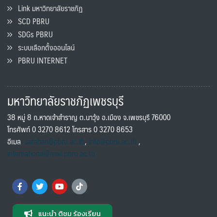
Link มหาวิทยาลัยราชภัฏ
SCD PBRU
SDGs PBRU
ระบบเลือกตั้งออนไลน์
PBRU INTERNET
มหาวิทยาลัยราชภัฏเพชรบุรี
38 หมู่ 8 ถ.หาดเจ้าสำราญ ต.นาวุ้ง อ.เมือง จ.เพชรบุรี 76000
โทรศัพท์ 0 3270 8612 โทรสาร 0 3270 8653
อีเมล
saraban@pbru.ac.th
,
info@pbru.ac.th
,
international@mail.pbru.ac.th
แนะนำ ติชม ร้องเรียน