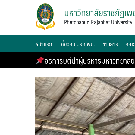
มหาวิทยาลัยราชภัฏเพช
Phetchaburi Rajabhat University
หน้าแรก
เกี่ยวกับ มรภ.พบ.
ข่าวสาร
คณะ
อธิการบดีนำผู้บริหารมหาวิทยาลัย