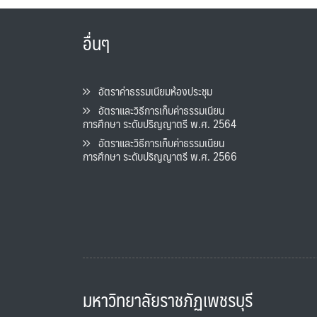
อื่นๆ
อัตราค่าธรรมเนียมห้องประชุม
อัตราและวิธีการเก็บค่าธรรมเนียน
การศึกษา ระดับปริญญาตรี พ.ศ. 2564
อัตราและวิธีการเก็บค่าธรรมเนียน
การศึกษา ระดับปริญญาตรี พ.ศ. 2566
มหาวิทยาลัยราชภัฏเพชรบุรี