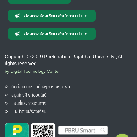
ช่องทางร้องเรียน สำนักงาน ป.ป.ช.
ช่องทางร้องเรียน สำนักงาน ป.ป.ท.
Copyright © 2019 Phetchaburi Rajabhat University , All
rights reserved.
by Digital Technology Center
ติดต่อหน่วยงานต่างๆของ มรภ.พบ.
สมุดโทรศัพท์ออนไลน์
แผนที่และการเดินทาง
แนะนำติชม/ร้องเรียน