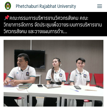
Phetchaburi Rajabhat University
คณะกรรมการบริหารงานวิศวกรสังคม คณะ
วิทยาการจัดการ จัดประชุมเพื่อวางระบบการบริหารงาน
วิศวกรสังคม และวางแผนการดำเ…