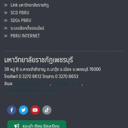
Link มหาวิทยาลัยราชภัฏ
SCD PBRU
SDGs PBRU
ระบบเลือกตั้งออนไลน์
PBRU INTERNET
มหาวิทยาลัยราชภัฏเพชรบุรี
38 หมู่ 8 ถ.หาดเจ้าสำราญ ต.นาวุ้ง อ.เมือง จ.เพชรบุรี 76000
โทรศัพท์ 0 3270 8612 โทรสาร 0 3270 8653
อีเมล
saraban@pbru.ac.th
,
info@pbru.ac.th
,
international@mail.pbru.ac.th
แนะนำ ติชม ร้องเรียน