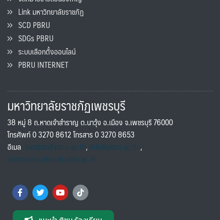
Link มหาวิทยาลัยราชภัฏ
SCD PBRU
SDGs PBRU
ระบบเลือกตั้งออนไลน์
PBRU INTERNET
มหาวิทยาลัยราชภัฏเพชรบุรี
38 หมู่ 8 ถ.หาดเจ้าสำราญ ต.นาวุ้ง อ.เมือง จ.เพชรบุรี 76000
โทรศัพท์ 0 3270 8612 โทรสาร 0 3270 8653
อีเมล
saraban@pbru.ac.th
,
info@pbru.ac.th
,
international@mail.pbru.ac.th
แนะนำ ติชม ร้องเรียน