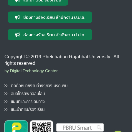
ช่องทางร้องเรียน สำนักงาน ป.ป.ช.
ช่องทางร้องเรียน สำนักงาน ป.ป.ท.
Copyright © 2019 Phetchaburi Rajabhat University , All
rights reserved.
by Digital Technology Center
ติดต่อหน่วยงานต่างๆของ มรภ.พบ.
สมุดโทรศัพท์ออนไลน์
แผนที่และการเดินทาง
แนะนำติชม/ร้องเรียน