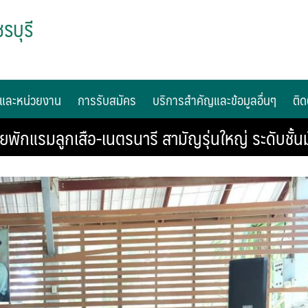
รบุรี
และหน่วยงาน
การรับสมัคร
บริการสำคัญและข้อมูลอื่นๆ
ติด
ายพักแรมลูกเสือ-เนตรนารี สามัญรุ่นใหญ่ ระดับชั้น