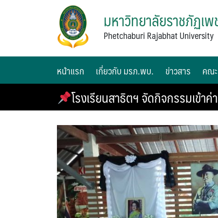
มหาวิทยาลัยราชภัฏเพช
Phetchaburi Rajabhat University
หน้าแรก
เกี่ยวกับ มรภ.พบ.
ข่าวสาร
คณะ
โรงเรียนสาธิตฯ จัดกิจกรรมเข้าค่