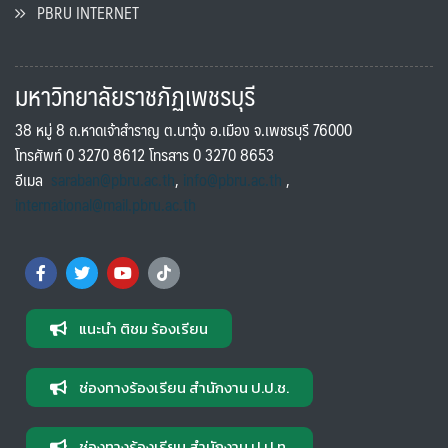
PBRU INTERNET
มหาวิทยาลัยราชภัฏเพชรบุรี
38 หมู่ 8 ถ.หาดเจ้าสำราญ ต.นาวุ้ง อ.เมือง จ.เพชรบุรี 76000
โทรศัพท์ 0 3270 8612 โทรสาร 0 3270 8653
อีเมล
saraban@pbru.ac.th
,
info@pbru.ac.th
,
international@mail.pbru.ac.th
แนะนำ ติชม ร้องเรียน
ช่องทางร้องเรียน สำนักงาน ป.ป.ช.
ช่องทางร้องเรียน สำนักงาน ป.ป.ท.