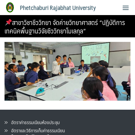
Phetchaburi Rajabhat University
สาขาวิชาชีววิทยา จัดค่ายวิทยาศาสตร์ “ปฏิบัติการ
เทคนิคพื้นฐานวิจัยชีววิทยาโมเลกุล”
อัตราค่าธรรมเนียมห้องประชุม
อัตราและวิธีการเก็บค่าธรรมเนียน