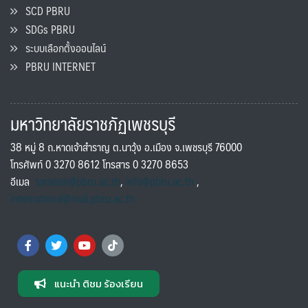
SCD PBRU
SDGs PBRU
ระบบเลือกตั้งออนไลน์
PBRU INTERNET
มหาวิทยาลัยราชภัฏเพชรบุรี
38 หมู่ 8 ถ.หาดเจ้าสำราญ ต.นาวุ้ง อ.เมือง จ.เพชรบุรี 76000
โทรศัพท์ 0 3270 8612 โทรสาร 0 3270 8653
อีเมล
saraban@pbru.ac.th
,
info@pbru.ac.th
,
international@mail.pbru.ac.th
แนะนำ ติชม ร้องเรียน