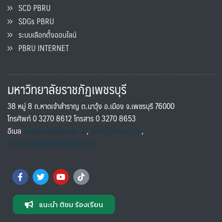
SCD PBRU
SDGs PBRU
ระบบเลือกตั้งออนไลน์
PBRU INTERNET
มหาวิทยาลัยราชภัฏเพชรบุรี
38 หมู่ 8 ถ.หาดเจ้าสำราญ ต.นาวุ้ง อ.เมือง จ.เพชรบุรี 76000
โทรศัพท์ 0 3270 8612 โทรสาร 0 3270 8653
อีเมล
saraban@pbru.ac.th
,
info@pbru.ac.th
,
international@mail.pbru.ac.th
แนะนำ ติชม ร้องเรียน