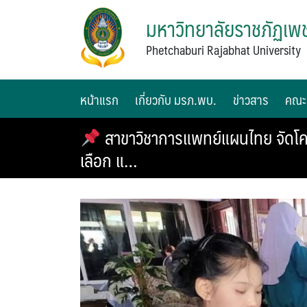
มหาวิทยาลัยราชภัฏเพช
Phetchaburi Rajabhat University
หน้าแรก
เกี่ยวกับ มรภ.พบ.
ข่าวสาร
คณะ
สาขาวิชาการแพทย์แผนไทย จัดโค
เลือก แ…