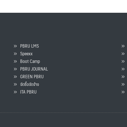
PBRU LMS
Speexx
จ
Boot Camp
PBRU JOURNAL
GREEN PBRU
ร
จัดซื้อจัดจ้าง
L
ITA PBRU
P