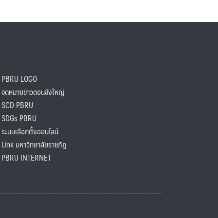
PBRU LOGO
ดหมายข่าวดอนขังใหญ่
SCD PBRU
SDGs PBRU
ะบบเลือกตั้งออนไลน์
ink มหาวิทยาลัยราชภัฏ
BRU INTERNET