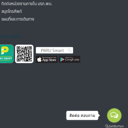
ิดต่อหน่วยงานภายใน มรภ.พบ.
มุดโทรศัพท์
ผนที่และการเดินทาง
ติดต่อ สอบถาม