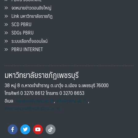
จดหมายข่าวดอนขังใหญ่
Link มหาวิทยาลัยราชภัฏ
SCD PBRU
SDGs PBRU
ระบบเลือกตั้งออนไลน์
PBRU INTERNET
มหาวิทยาลัยราชภัฏเพชรบุรี
38 หมู่ 8 ถ.หาดเจ้าสำราญ ต.นาวุ้ง อ.เมือง จ.เพชรบุรี 76000
โทรศัพท์ 0 3270 8612 โทรสาร 0 3270 8653
อีเมล
saraban@pbru.ac.th
,
info@pbru.ac.th
,
international@mail.pbru.ac.th