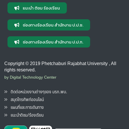
แนะนำ ติชม ร้องเรียน
ช่องทางร้องเรียน สำนักงาน ป.ป.ช.
ช่องทางร้องเรียน สำนักงาน ป.ป.ท.
Copyright © 2019 Phetchaburi Rajabhat University , All
rights reserved.
by Digital Technology Center
ติดต่อหน่วยงานต่างๆของ มรภ.พบ.
สมุดโทรศัพท์ออนไลน์
แผนที่และการเดินทาง
แนะนำติชม/ร้องเรียน