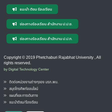
แนะนำ ติชม ร้องเรียน
ช่องทางร้องเรียน สำนักงาน ป.ป.ช.
ช่องทางร้องเรียน สำนักงาน ป.ป.ท.
Copyright © 2019 Phetchaburi Rajabhat University , All
rights reserved.
by Digital Technology Center
ติดต่อหน่วยงานต่างๆของ มรภ.พบ.
สมุดโทรศัพท์ออนไลน์
แผนที่และการเดินทาง
แนะนำติชม/ร้องเรียน