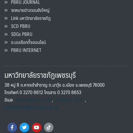
PBRU JOURNAL
จดหมายข่าวดอนขังใหญ่
Link มหาวิทยาลัยราชภัฏ
SCD PBRU
SDGs PBRU
ระบบเลือกตั้งออนไลน์
PBRU INTERNET
มหาวิทยาลัยราชภัฏเพชรบุรี
38 หมู่ 8 ถ.หาดเจ้าสำราญ ต.นาวุ้ง อ.เมือง จ.เพชรบุรี 76000
โทรศัพท์ 0 3270 8612 โทรสาร 0 3270 8653
อีเมล
saraban@pbru.ac.th
,
info@pbru.ac.th
,
international@mail.pbru.ac.th