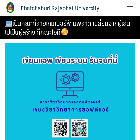
Phetchaburi Rajabhat University
เป็นคณะที่สายเกมเมอร์ห้ามพลาด เปลี่ยนจากผู้เล่น
ไปเป็นผู้สร้าง ที่คณะไอที