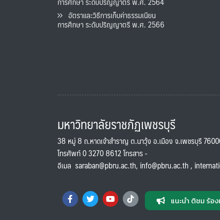
การศึกษา ระดับปริญญาตรี พ.ศ. 2564
อัตราและวิธีการเก็บค่าธรรมเนียน
การศึกษา ระดับปริญญาตรี พ.ศ. 2566
มหาวิทยาลัยราชภัฏเพชรบุรี
38 หมู่ 8 ถ.หาดเจ้าสำราญ ต.นาวุ้ง อ.เมือง จ.เพชรบุรี 760
โทรศัพท์ 0 3270 8612 โทรสาร -
อีเมล
saraban@pbru.ac.th
,
info@pbru.ac.th
,
internat
แนะนำ ติชม ร้อง