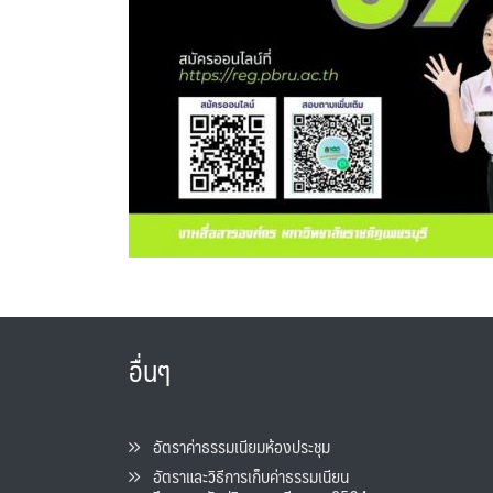
อื่นๆ
อัตราค่าธรรมเนียมห้องประชุม
อัตราและวิธีการเก็บค่าธรรมเนียน