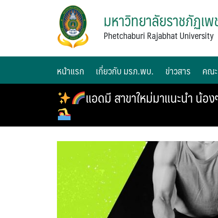
มหาวิทยาลัยราชภัฏเพช
Phetchaburi Rajabhat University
หน้าแรก
เกี่ยวกับ มรภ.พบ.
ข่าวสาร
คณะ
แอดมี สาขาใหม่มาแนะนำ น้องๆ 