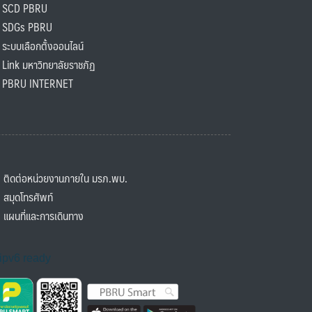
SCD PBRU
SDGs PBRU
ะบบเลือกตั้งออนไลน์
ink มหาวิทยาลัยราชภัฏ
BRU INTERNET
ิดต่อหน่วยงานภายใน มรภ.พบ.
มุดโทรศัพท์
ผนที่และการเดินทาง