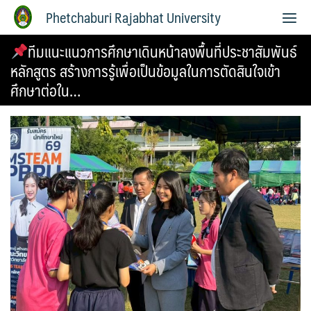
Phetchaburi Rajabhat University
ทีมแนะแนวการศึกษาเดินหน้าลงพื้นที่ประชาสัมพันธ์
หลักสูตร สร้างการรู้เพื่อเป็นข้อมูลในการตัดสินใจเข้า
ศึกษาต่อใน…