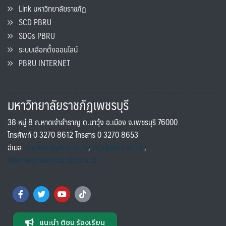
Link มหาวิทยาลัยราชภัฏ
SCD PBRU
SDGs PBRU
ระบบเลือกตั้งออนไลน์
PBRU INTERNET
มหาวิทยาลัยราชภัฏเพชรบุรี
38 หมู่ 8 ถ.หาดเจ้าสำราญ ต.นาวุ้ง อ.เมือง จ.เพชรบุรี 76000
โทรศัพท์ 0 3270 8612 โทรสาร 0 3270 8653
อีเมล
saraban@pbru.ac.th
,
info@pbru.ac.th
,
international@mail.pbru.ac.th
แนะนำ ติชม ร้องเรียน