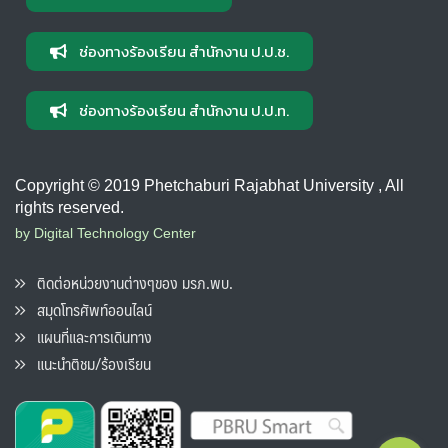
ช่องทางร้องเรียน สำนักงาน ป.ป.ช.
ช่องทางร้องเรียน สำนักงาน ป.ป.ท.
Copyright © 2019 Phetchaburi Rajabhat University , All
rights reserved.
by Digital Technology Center
ติดต่อหน่วยงานต่างๆของ มรภ.พบ.
สมุดโทรศัพท์ออนไลน์
แผนที่และการเดินทาง
แนะนำติชม/ร้องเรียน