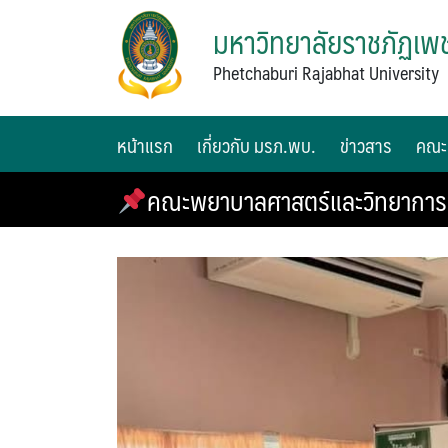
มหาวิทยาลัยราชภัฏเพช
Phetchaburi Rajabhat University
หน้าแรก
เกี่ยวกับ มรภ.พบ.
ข่าวสาร
คณะ
คณะพยาบาลศาสตร์และวิทยาการสุข