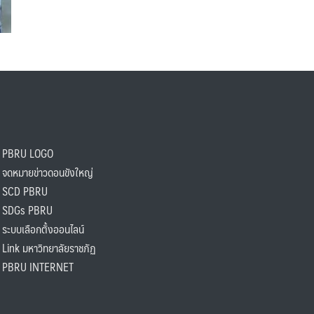
PBRU LOGO
ดหมายข่าวดอนขังใหญ่
SCD PBRU
SDGs PBRU
ะบบเลือกตั้งออนไลน์
ink มหาวิทยาลัยราชภัฏ
BRU INTERNET