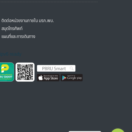
ิดต่อหน่วยงานภายใน มรภ.พบ.
มุดโทรศัพท์
ผนที่และการเดินทาง