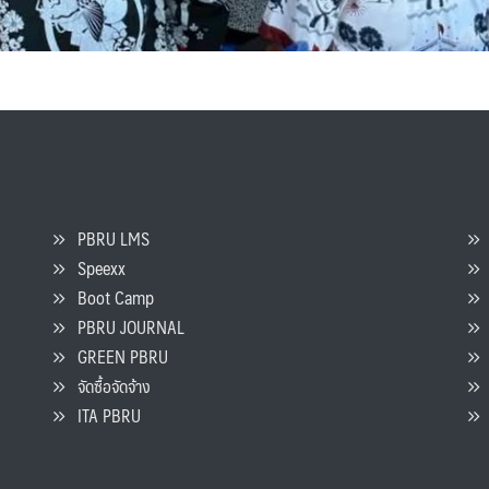
PBRU LMS
Speexx
จ
Boot Camp
PBRU JOURNAL
GREEN PBRU
ร
จัดซื้อจัดจ้าง
L
ITA PBRU
P