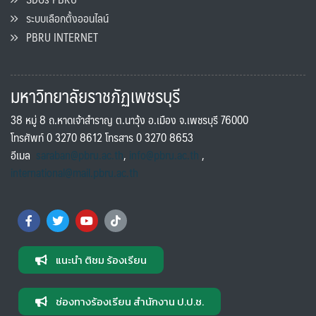
ระบบเลือกตั้งออนไลน์
PBRU INTERNET
มหาวิทยาลัยราชภัฏเพชรบุรี
38 หมู่ 8 ถ.หาดเจ้าสำราญ ต.นาวุ้ง อ.เมือง จ.เพชรบุรี 76000
โทรศัพท์ 0 3270 8612 โทรสาร 0 3270 8653
อีเมล
saraban@pbru.ac.th
,
info@pbru.ac.th
,
international@mail.pbru.ac.th
แนะนำ ติชม ร้องเรียน
ช่องทางร้องเรียน สำนักงาน ป.ป.ช.