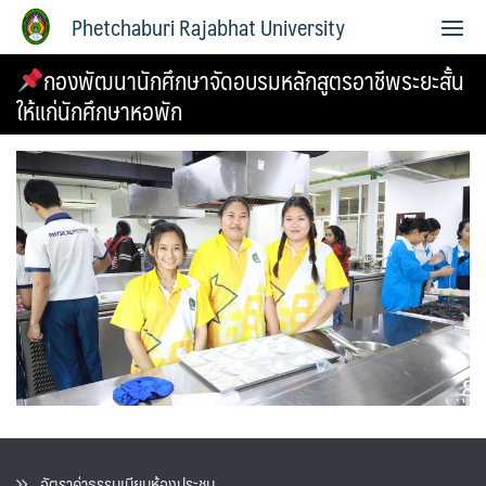
Phetchaburi Rajabhat University
กองพัฒนานักศึกษาจัดอบรมหลักสูตรอาชีพระยะสั้น
ให้แก่นักศึกษาหอพัก
อัตราค่าธรรมเนียมห้องประชุม