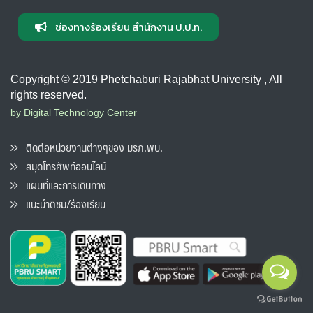
ช่องทางร้องเรียน สำนักงาน ป.ป.ท.
Copyright © 2019 Phetchaburi Rajabhat University , All
rights reserved.
by Digital Technology Center
ติดต่อหน่วยงานต่างๆของ มรภ.พบ.
สมุดโทรศัพท์ออนไลน์
แผนที่และการเดินทาง
แนะนำติชม/ร้องเรียน