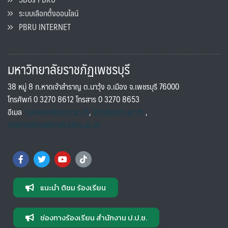
ระบบเลือกตั้งออนไลน์
PBRU INTERNET
มหาวิทยาลัยราชภัฏเพชรบุรี
38 หมู่ 8 ถ.หาดเจ้าสำราญ ต.นาวุ้ง อ.เมือง จ.เพชรบุรี 76000
โทรศัพท์ 0 3270 8612 โทรสาร 0 3270 8653
อีเมล
saraban@pbru.ac.th
,
info@pbru.ac.th
,
international@mail.pbru.ac.th
แนะนำ ติชม ร้องเรียน
ช่องทางร้องเรียน สำนักงาน ป.ป.ช.