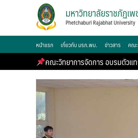
มหาวิทยาลัยราชภัฏเพช
Phetchaburi Rajabhat University
หน้าแรก
เกี่ยวกับ มรภ.พบ.
ข่าวสาร
คณะ
คณะวิทยาการจัดการ อบรมตัวแทน