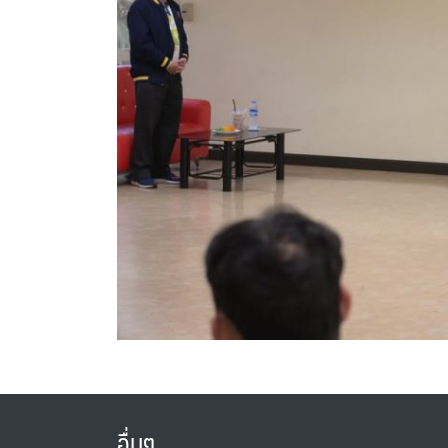
อื่นๆ