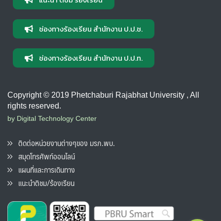
ช่องทางร้องเรียน สำนักงาน ป.ป.ช.
ช่องทางร้องเรียน สำนักงาน ป.ป.ท.
Copyright © 2019 Phetchaburi Rajabhat University , All
rights reserved.
by Digital Technology Center
ติดต่อหน่วยงานต่างๆของ มรภ.พบ.
สมุดโทรศัพท์ออนไลน์
แผนที่และการเดินทาง
แนะนำติชม/ร้องเรียน