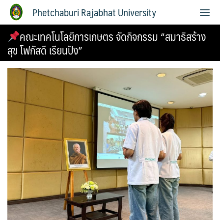
Phetchaburi Rajabhat University
คณะเทคโนโลยีการเกษตร จัดกิจกรรม “สมาธิสร้าง
สุข โฟกัสดี เรียนปัง”