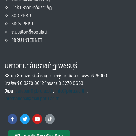
Link มหาวิทยาลัยราชภัฏ
SCD PBRU
SDGs PBRU
ระบบเลือกตั้งออนไลน์
PBRU INTERNET
มหาวิทยาลัยราชภัฏเพชรบุรี
38 หมู่ 8 ถ.หาดเจ้าสำราญ ต.นาวุ้ง อ.เมือง จ.เพชรบุรี 76000
โทรศัพท์ 0 3270 8612 โทรสาร 0 3270 8653
อีเมล
saraban@pbru.ac.th
,
info@pbru.ac.th
,
international@mail.pbru.ac.th
แนะนำ ติชม ร้องเรียน