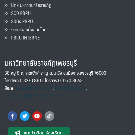
Link มหาวิทยาลัยราชภัฏ
SCD PBRU
SDGs PBRU
ระบบเลือกตั้งออนไลน์
PBRU INTERNET
มหาวิทยาลัยราชภัฏเพชรบุรี
38 หมู่ 8 ถ.หาดเจ้าสำราญ ต.นาวุ้ง อ.เมือง จ.เพชรบุรี 76000
โทรศัพท์ 0 3270 8612 โทรสาร 0 3270 8653
อีเมล
saraban@pbru.ac.th
,
info@pbru.ac.th
,
international@mail.pbru.ac.th
แนะนำ ติชม ร้องเรียน