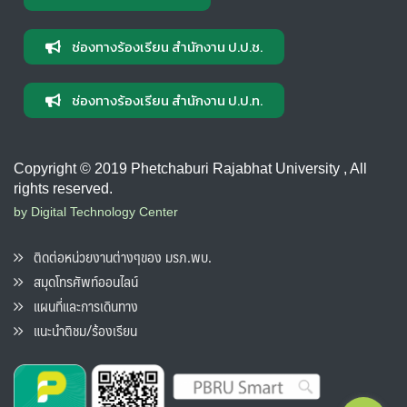
ช่องทางร้องเรียน สำนักงาน ป.ป.ช.
ช่องทางร้องเรียน สำนักงาน ป.ป.ท.
Copyright © 2019 Phetchaburi Rajabhat University , All
rights reserved.
by Digital Technology Center
ติดต่อหน่วยงานต่างๆของ มรภ.พบ.
สมุดโทรศัพท์ออนไลน์
แผนที่และการเดินทาง
แนะนำติชม/ร้องเรียน