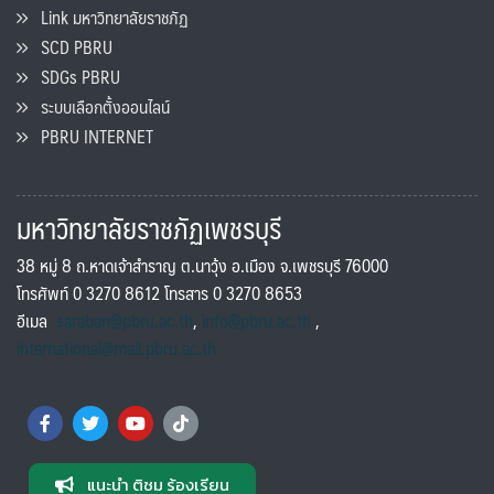
Link มหาวิทยาลัยราชภัฏ
SCD PBRU
SDGs PBRU
ระบบเลือกตั้งออนไลน์
PBRU INTERNET
มหาวิทยาลัยราชภัฏเพชรบุรี
38 หมู่ 8 ถ.หาดเจ้าสำราญ ต.นาวุ้ง อ.เมือง จ.เพชรบุรี 76000
โทรศัพท์ 0 3270 8612 โทรสาร 0 3270 8653
อีเมล
saraban@pbru.ac.th
,
info@pbru.ac.th
,
international@mail.pbru.ac.th
แนะนำ ติชม ร้องเรียน