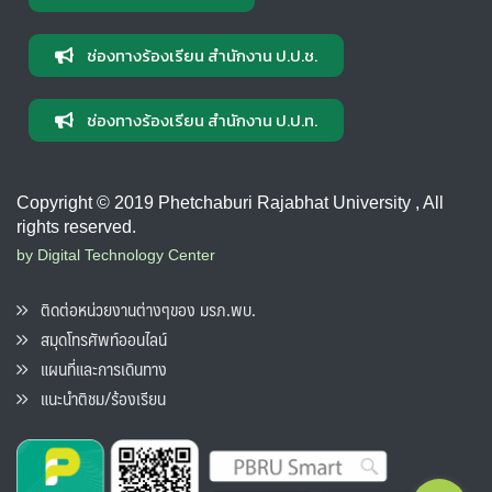
ช่องทางร้องเรียน สำนักงาน ป.ป.ช.
ช่องทางร้องเรียน สำนักงาน ป.ป.ท.
Copyright © 2019 Phetchaburi Rajabhat University , All
rights reserved.
by Digital Technology Center
ติดต่อหน่วยงานต่างๆของ มรภ.พบ.
สมุดโทรศัพท์ออนไลน์
แผนที่และการเดินทาง
แนะนำติชม/ร้องเรียน