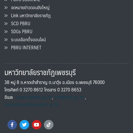
จดหมายข่าวดอนขังใหญ่
Link มหาวิทยาลัยราชภัฏ
SCD PBRU
SDGs PBRU
ระบบเลือกตั้งออนไลน์
PBRU INTERNET
มหาวิทยาลัยราชภัฏเพชรบุรี
38 หมู่ 8 ถ.หาดเจ้าสำราญ ต.นาวุ้ง อ.เมือง จ.เพชรบุรี 76000
โทรศัพท์ 0 3270 8612 โทรสาร 0 3270 8653
อีเมล
saraban@pbru.ac.th
,
info@pbru.ac.th
,
international@mail.pbru.ac.th