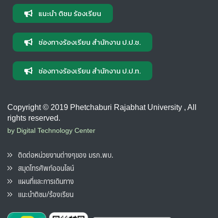
แนะนำ ติชม ร้องเรียน
ช่องทางร้องเรียน สำนักงาน ป.ป.ช.
ช่องทางร้องเรียน สำนักงาน ป.ป.ท.
Copyright © 2019 Phetchaburi Rajabhat University , All
rights reserved.
by Digital Technology Center
ติดต่อหน่วยงานต่างๆของ มรภ.พบ.
สมุดโทรศัพท์ออนไลน์
แผนที่และการเดินทาง
แนะนำติชม/ร้องเรียน