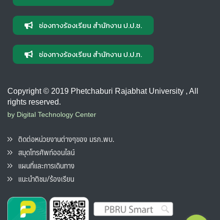
ช่องทางร้องเรียน สำนักงาน ป.ป.ช.
ช่องทางร้องเรียน สำนักงาน ป.ป.ท.
Copyright © 2019 Phetchaburi Rajabhat University , All
rights reserved.
by Digital Technology Center
ติดต่อหน่วยงานต่างๆของ มรภ.พบ.
สมุดโทรศัพท์ออนไลน์
แผนที่และการเดินทาง
แนะนำติชม/ร้องเรียน