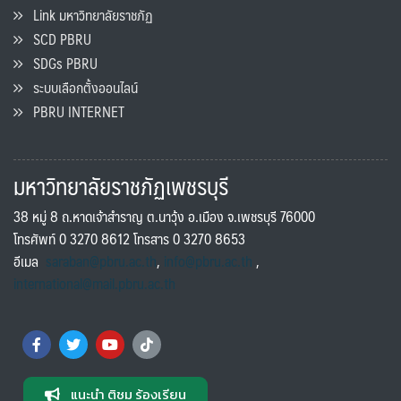
Link มหาวิทยาลัยราชภัฏ
SCD PBRU
SDGs PBRU
ระบบเลือกตั้งออนไลน์
PBRU INTERNET
มหาวิทยาลัยราชภัฏเพชรบุรี
38 หมู่ 8 ถ.หาดเจ้าสำราญ ต.นาวุ้ง อ.เมือง จ.เพชรบุรี 76000
โทรศัพท์ 0 3270 8612 โทรสาร 0 3270 8653
อีเมล
saraban@pbru.ac.th
,
info@pbru.ac.th
,
international@mail.pbru.ac.th
แนะนำ ติชม ร้องเรียน