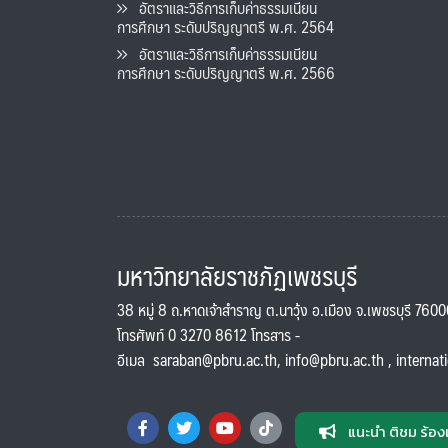
อัตราและวิธีการเก็บค่าธรรมเนียน
การศึกษา ระดับปริญญาตรี พ.ศ. 2564
อัตราและวิธีการเก็บค่าธรรมเนียน
การศึกษา ระดับปริญญาตรี พ.ศ. 2566
มหาวิทยาลัยราชภัฏเพชรบุรี
38 หมู่ 8 ถ.หาดเจ้าสำราญ ต.นาวุ้ง อ.เมือง จ.เพชรบุรี 760
โทรศัพท์ 0 3270 8612 โทรสาร -
อีเมล
saraban@pbru.ac.th
,
info@pbru.ac.th
,
internat
แนะนำ ติชม ร้อง