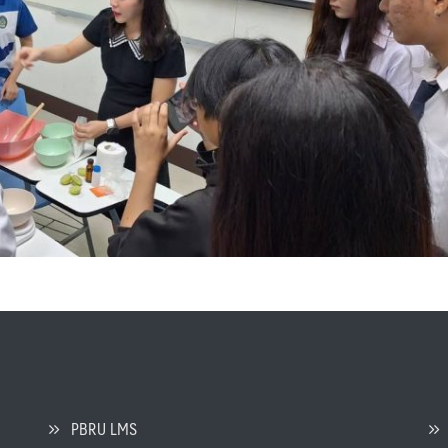
PBRU LMS