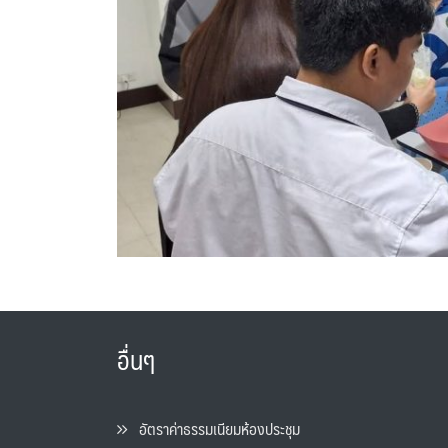
อื่นๆ
อัตราค่าธรรมเนียมห้องประชุม