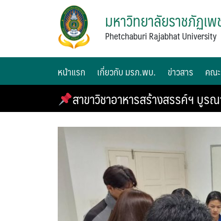
มหาวิทยาลัยราชภัฏเพช
Phetchaburi Rajabhat University
หน้าแรก
เกี่ยวกับ มรภ.พบ.
ข่าวสาร
คณะ
สาขาวิชาอาหารสร้างสรรค์ฯ บูร