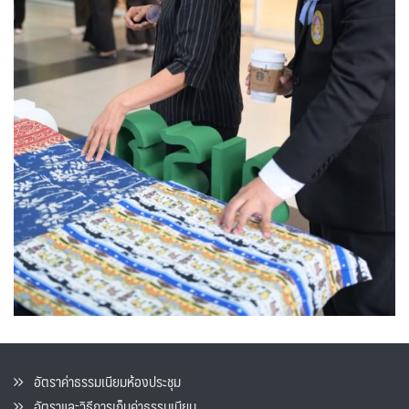
อัตราค่าธรรมเนียมห้องประชุม
อัตราและวิธีการเก็บค่าธรรมเนียน