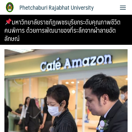
Phetchaburi Rajabhat University
มหาวิทยาลัยราชภัฏเพชรบุรียกระดับคุณภาพชีวิต
คนพิการ ด้วยการพัฒนาของที่ระลึกจากผ้าลายอัต
ลักษณ์