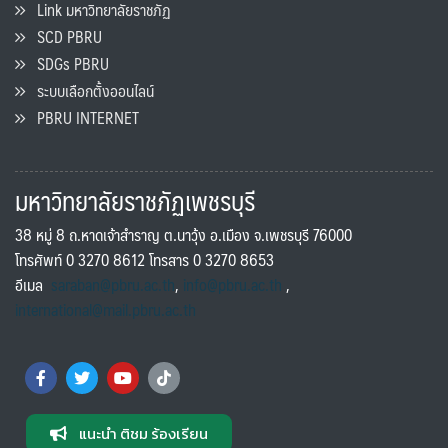
Link มหาวิทยาลัยราชภัฏ
SCD PBRU
SDGs PBRU
ระบบเลือกตั้งออนไลน์
PBRU INTERNET
มหาวิทยาลัยราชภัฏเพชรบุรี
38 หมู่ 8 ถ.หาดเจ้าสำราญ ต.นาวุ้ง อ.เมือง จ.เพชรบุรี 76000
โทรศัพท์ 0 3270 8612 โทรสาร 0 3270 8653
อีเมล
saraban@pbru.ac.th
,
info@pbru.ac.th
,
international@mail.pbru.ac.th
แนะนำ ติชม ร้องเรียน