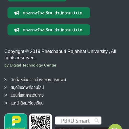
ช่องทางร้องเรียน สำนักงาน ป.ป.ช.
ช่องทางร้องเรียน สำนักงาน ป.ป.ท.
Copyright © 2019 Phetchaburi Rajabhat University , All
rights reserved.
by Digital Technology Center
ติดต่อหน่วยงานต่างๆของ มรภ.พบ.
สมุดโทรศัพท์ออนไลน์
แผนที่และการเดินทาง
แนะนำติชม/ร้องเรียน