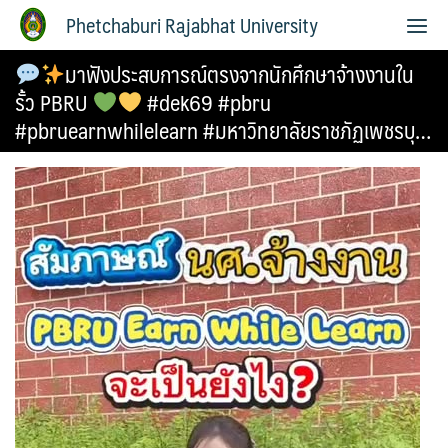
Phetchaburi Rajabhat University
มาฟังประสบการณ์ตรงจากนักศึกษาจ้างงานใน
รั้ว PBRU
#dek69 #pbru
#pbruearnwhilelearn #มหาวิทยาลัยราชภัฏเพชรบุ…