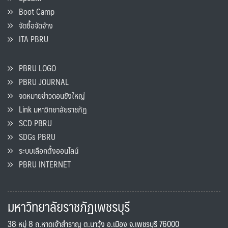
Boot Camp
จัดซื้อจัดจ้าง
ITA PBRU
PBRU LOGO
PBRU JOURNAL
จดหมายข่าวดอนขังใหญ่
Link มหาวิทยาลัยราชภัฏ
SCD PBRU
SDGs PBRU
ระบบเลือกตั้งออนไลน์
PBRU INTERNET
มหาวิทยาลัยราชภัฏเพชรบุรี
38 หมู่ 8 ถ.หาดเจ้าสำราญ ต.นาวุ้ง อ.เมือง จ.เพชรบุรี 76000