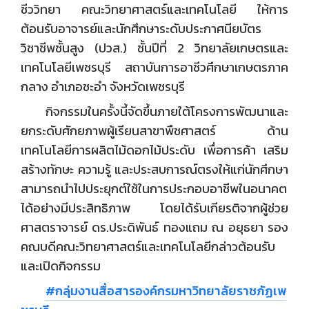
ชีววิทยา คณะวิทยาศาสตร์และเทคโนโลยี ให้การ
ต้อนรับอาจารย์และนักศึกษาระดับประกาศนียบัตร
วิชาชีพชั้นสูง (ปวส.) ชั้นปีที่ 2 วิทยาลัยเกษตรและ
เทคโนโลยีเพชรบุรี สถาบันการอาชีวศึกษาเกษตรภาค
กลาง อำเภอชะอำ จังหวัดเพชรบุรี
กิจกรรมในครั้งนี้จัดขึ้นภายใต้โครงการพัฒนาและ
ยกระดับศักยภาพผู้เรียนสาขาพืชศาสตร์ ด้าน
เทคโนโลยีการผลิตไม้ดอกไม้ประดับ เพื่อการค้า เสริม
สร้างทักษะ ความรู้ และประสบการณ์ตรงให้แก่นักศึกษา
สามารถนำไปประยุกต์ใช้ในการประกอบอาชีพในอนาคต
ได้อย่างมีประสิทธิภาพ โดยได้รับเกียรติจากผู้ช่วย
ศาสตราจารย์ ดร.ประดิพันธ์ ทองแถม ณ อยุธยา รอง
คณบดีคณะวิทยาศาสตร์และเทคโนโลยีกล่าวต้อนรับ
และเปิดกิจกรรม
#กลุ่มงานสื่อสารองค์กรมหาวิทยาลัยราชภัฏเพ