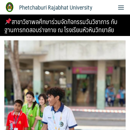
Phetchaburi Rajabhat University
สาขาวิชาพลศึกษาร่วมจัดกิจกรรมวันวิชาการ กับ
ฐานการทดสอบร่างกาย ณ โรงเรียนหัวหินวิทยาลัย