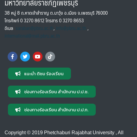
มหาวิทยาลัยราชภัฏเพชรบุรี
38 หมู่ 8 ถ.หาดเจ้าสำราญ ต.นาวุ้ง อ.เมือง จ.เพชรบุรี 76000
โทรศัพท์ 0 3270 8612 โทรสาร 0 3270 8653
อีเมล
saraban@pbru.ac.th
,
info@pbru.ac.th
,
international@mail.pbru.ac.th
แนะนำ ติชม ร้องเรียน
ช่องทางร้องเรียน สำนักงาน ป.ป.ช.
ช่องทางร้องเรียน สำนักงาน ป.ป.ท.
Copyright © 2019 Phetchaburi Rajabhat University , All