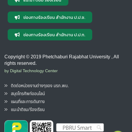
ช่องทางร้องเรียน สำนักงาน ป.ป.ช.
ช่องทางร้องเรียน สำนักงาน ป.ป.ท.
Copyright © 2019 Phetchaburi Rajabhat University , All
rights reserved.
by Digital Technology Center
ติดต่อหน่วยงานต่างๆของ มรภ.พบ.
สมุดโทรศัพท์ออนไลน์
แผนที่และการเดินทาง
แนะนำติชม/ร้องเรียน