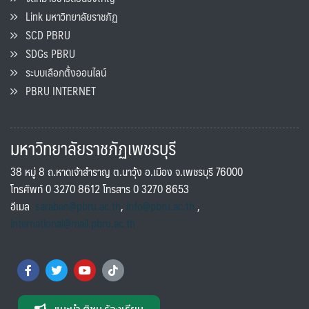
Link มหาวิทยาลัยราชภัฏ
SCD PBRU
SDGs PBRU
ระบบเลือกตั้งออนไลน์
PBRU INTERNET
มหาวิทยาลัยราชภัฏเพชรบุรี
38 หมู่ 8 ถ.หาดเจ้าสำราญ ต.นาวุ้ง อ.เมือง จ.เพชรบุรี 76000
โทรศัพท์ 0 3270 8612 โทรสาร 0 3270 8653
อีเมล
saraban@pbru.ac.th
,
info@pbru.ac.th
,
international@mail.pbru.ac.th
แนะนำ ติชม ร้องเรียน