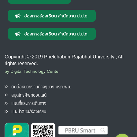
ช่องทางร้องเรียน สำนักงาน ป.ป.ช.
ช่องทางร้องเรียน สำนักงาน ป.ป.ท.
Copyright © 2019 Phetchaburi Rajabhat University , All
rights reserved.
by Digital Technology Center
ติดต่อหน่วยงานต่างๆของ มรภ.พบ.
สมุดโทรศัพท์ออนไลน์
แผนที่และการเดินทาง
แนะนำติชม/ร้องเรียน