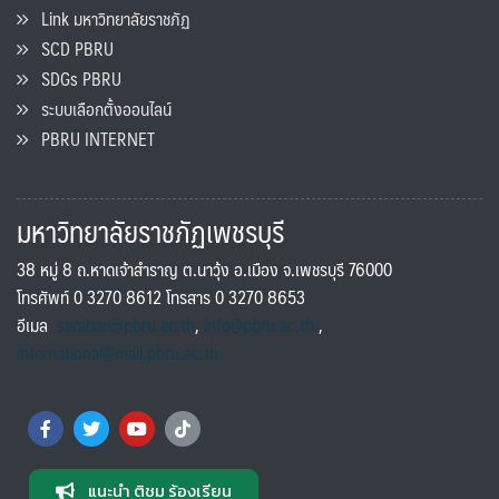
Link มหาวิทยาลัยราชภัฏ
SCD PBRU
SDGs PBRU
ระบบเลือกตั้งออนไลน์
PBRU INTERNET
มหาวิทยาลัยราชภัฏเพชรบุรี
38 หมู่ 8 ถ.หาดเจ้าสำราญ ต.นาวุ้ง อ.เมือง จ.เพชรบุรี 76000
โทรศัพท์ 0 3270 8612 โทรสาร 0 3270 8653
อีเมล
saraban@pbru.ac.th
,
info@pbru.ac.th
,
international@mail.pbru.ac.th
แนะนำ ติชม ร้องเรียน