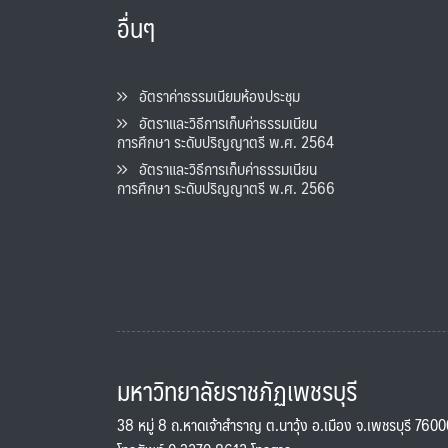
อื่นๆ
อัตราค่าธรรมเนียมห้องประชุม
อัตราและวิธีการเก็บค่าธรรมเนียน
การศึกษา ระดับปริญญาตรี พ.ศ. 2564
อัตราและวิธีการเก็บค่าธรรมเนียน
การศึกษา ระดับปริญญาตรี พ.ศ. 2566
มหาวิทยาลัยราชภัฏเพชรบุรี
38 หมู่ 8 ถ.หาดเจ้าสำราญ ต.นาวุ้ง อ.เมือง จ.เพชรบุรี 760