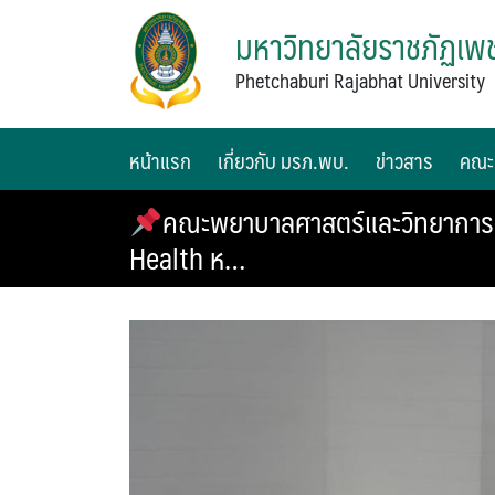
มหาวิทยาลัยราชภัฏเพช
Phetchaburi Rajabhat University
หน้าแรก
เกี่ยวกับ มรภ.พบ.
ข่าวสาร
คณะ
คณะพยาบาลศาสตร์และวิทยาการสุ
Health ห…