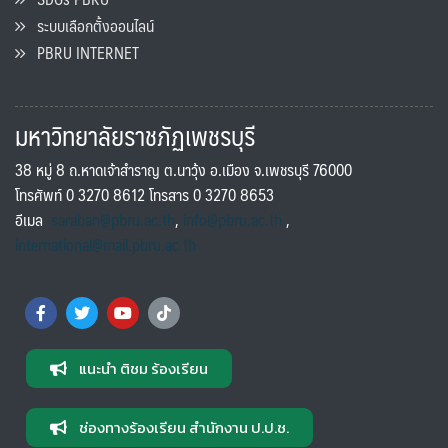
ระบบเลือกตั้งออนไลน์
PBRU INTERNET
มหาวิทยาลัยราชภัฏเพชรบุรี
38 หมู่ 8 ถ.หาดเจ้าสำราญ ต.นาวุ้ง อ.เมือง จ.เพชรบุรี 76000
โทรศัพท์ 0 3270 8612 โทรสาร 0 3270 8653
อีเมล
saraban@pbru.ac.th
,
info@pbru.ac.th
,
international@mail.pbru.ac.th
แนะนำ ติชม ร้องเรียน
ช่องทางร้องเรียน สำนักงาน ป.ป.ช.