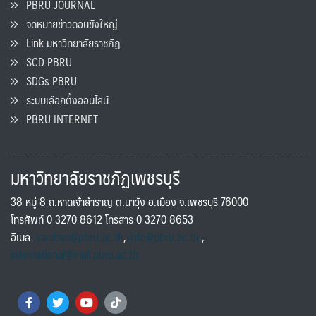
PBRU JOURNAL
จดหมายข่าวดอนขังใหญ่
Link มหาวิทยาลัยราชภัฏ
SCD PBRU
SDGs PBRU
ระบบเลือกตั้งออนไลน์
PBRU INTERNET
มหาวิทยาลัยราชภัฏเพชรบุรี
38 หมู่ 8 ถ.หาดเจ้าสำราญ ต.นาวุ้ง อ.เมือง จ.เพชรบุรี 76000
โทรศัพท์ 0 3270 8612 โทรสาร 0 3270 8653
อีเมล
saraban@pbru.ac.th
,
info@pbru.ac.th
,
international@mail.pbru.ac.th