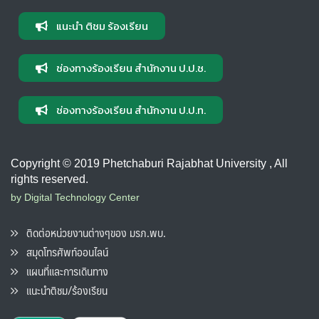
แนะนำ ติชม ร้องเรียน
ช่องทางร้องเรียน สำนักงาน ป.ป.ช.
ช่องทางร้องเรียน สำนักงาน ป.ป.ท.
Copyright © 2019 Phetchaburi Rajabhat University , All
rights reserved.
by Digital Technology Center
ติดต่อหน่วยงานต่างๆของ มรภ.พบ.
สมุดโทรศัพท์ออนไลน์
แผนที่และการเดินทาง
แนะนำติชม/ร้องเรียน