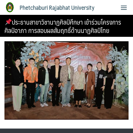
Phetchaburi Rajabhat University
ประธานสาขาวิชานาฏศิลป์ศึกษา เข้าร่วมโครงการ
ศิลป์อาภา การสอบผลสัมฤทธิ์ด้านนาฏศิลป์ไทย