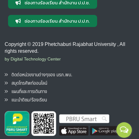
ช่องทางร้องเรียน สำนักงาน ป.ป.ช.
ช่องทางร้องเรียน สำนักงาน ป.ป.ท.
Copyright © 2019 Phetchaburi Rajabhat University , All
rights reserved.
by Digital Technology Center
ติดต่อหน่วยงานต่างๆของ มรภ.พบ.
สมุดโทรศัพท์ออนไลน์
แผนที่และการเดินทาง
แนะนำติชม/ร้องเรียน