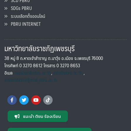
SCD PBRU
SDGs PBRU
ระบบเลือกตั้งออนไลน์
PBRU INTERNET
มหาวิทยาลัยราชภัฏเพชรบุรี
38 หมู่ 8 ถ.หาดเจ้าสำราญ ต.นาวุ้ง อ.เมือง จ.เพชรบุรี 76000
โทรศัพท์ 0 3270 8612 โทรสาร 0 3270 8653
อีเมล
saraban@pbru.ac.th
,
info@pbru.ac.th
,
international@mail.pbru.ac.th
แนะนำ ติชม ร้องเรียน