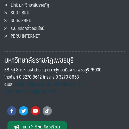
Link มหาวิทยาลัยราชภัฏ
SCD PBRU
SDGs PBRU
ระบบเลือกตั้งออนไลน์
PBRU INTERNET
มหาวิทยาลัยราชภัฏเพชรบุรี
38 หมู่ 8 ถ.หาดเจ้าสำราญ ต.นาวุ้ง อ.เมือง จ.เพชรบุรี 76000
โทรศัพท์ 0 3270 8612 โทรสาร 0 3270 8653
อีเมล
saraban@pbru.ac.th
,
info@pbru.ac.th
,
international@mail.pbru.ac.th
แนะนำ ติชม ร้องเรียน