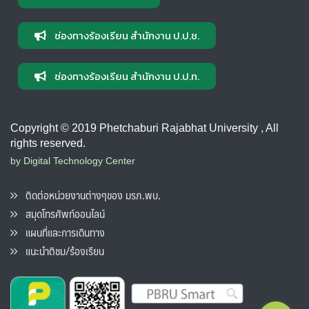
ช่องทางร้องเรียน สำนักงาน ป.ป.ช.
ช่องทางร้องเรียน สำนักงาน ป.ป.ท.
Copyright © 2019 Phetchaburi Rajabhat University , All
rights reserved.
by Digital Technology Center
ติดต่อหน่วยงานต่างๆของ มรภ.พบ.
สมุดโทรศัพท์ออนไลน์
แผนที่และการเดินทาง
แนะนำติชม/ร้องเรียน