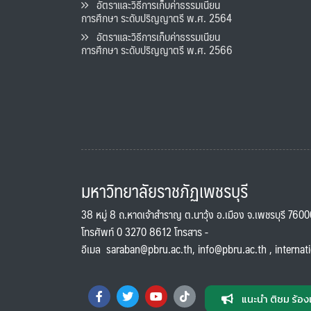
อัตราและวิธีการเก็บค่าธรรมเนียน
การศึกษา ระดับปริญญาตรี พ.ศ. 2564
อัตราและวิธีการเก็บค่าธรรมเนียน
การศึกษา ระดับปริญญาตรี พ.ศ. 2566
มหาวิทยาลัยราชภัฏเพชรบุรี
38 หมู่ 8 ถ.หาดเจ้าสำราญ ต.นาวุ้ง อ.เมือง จ.เพชรบุรี 760
โทรศัพท์ 0 3270 8612 โทรสาร -
อีเมล
saraban@pbru.ac.th
,
info@pbru.ac.th
,
internat
แนะนำ ติชม ร้อง