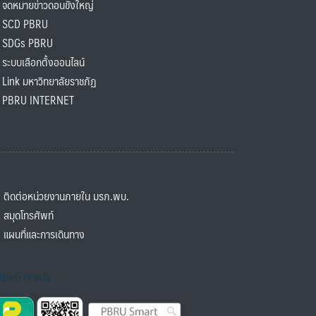
ดหมายข่าวดอนขังใหญ่
SCD PBRU
SDGs PBRU
ะบบเลือกตั้งออนไลน์
ink มหาวิทยาลัยราชภัฏ
BRU INTERNET
ิดต่อหน่วยงานภายใน มรภ.พบ.
มุดโทรศัพท์
ผนที่และการเดินทาง