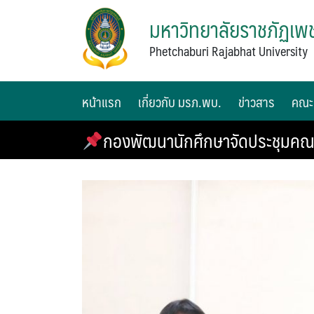
มหาวิทยาลัยราชภัฏเพช
Phetchaburi Rajabhat University
หน้าแรก
เกี่ยวกับ มรภ.พบ.
ข่าวสาร
คณะ
กองพัฒนานักศึกษาจัดประชุมคณะ